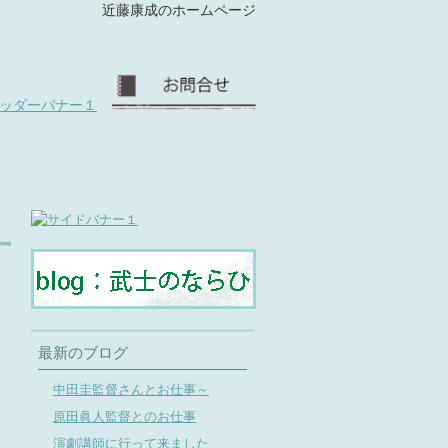
近藤康成のホームページ
最新のブログ
中田圭監督さんとお仕事～
原田眞人監督とのお仕事
演劇講師に行って来ました