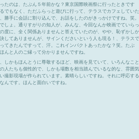
ったのは、たぶん５年前かな？東京国際映画祭に行ったときです
るでもなく、ただふらっと遊びに行って、テラスでカフェしてい
、勝手に会話に割り込んで、お話をしたのがきっかけですね。笑
でしょ。通りすがりの知人が、みんな、今回なんか映画でていら
の度に、全く関係ありませんと答えていたのが、やや、恥ずかし
決してありませんが、サインくださいという人も現る！、テラス
ってきたんですって、汗。これインパクトあったかな？笑。たぶ
ほんと人のご縁って分かりませんですね。
、しかもほんとうに尊敬するほど、映画を見ていて、いろんなこ
の人たちも個性的で、しかも場数を相当踏んでいるな的な、雰囲
い撮影現場が作られています。素晴らしいですね。それに呼応す
なんです。ほんと面白いですね。