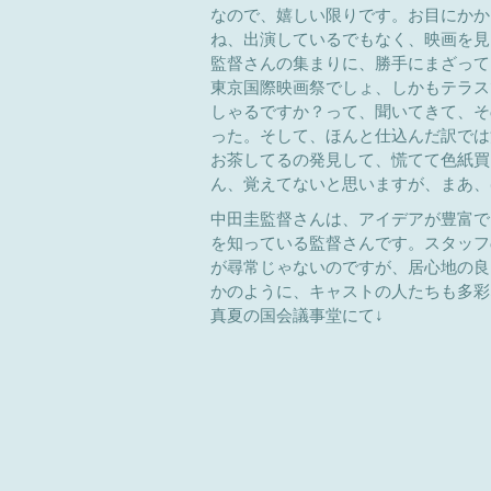
なので、嬉しい限りです。お目にかか
ね、出演しているでもなく、映画を見
監督さんの集まりに、勝手にまざって
東京国際映画祭でしょ、しかもテラス
しゃるですか？って、聞いてきて、そ
った。そして、ほんと仕込んだ訳では
お茶してるの発見して、慌てて色紙買
ん、覚えてないと思いますが、まあ、
中田圭監督さんは、アイデアが豊富で
を知っている監督さんです。スタッフ
が尋常じゃないのですが、居心地の良
かのように、キャストの人たちも多彩
真夏の国会議事堂にて↓