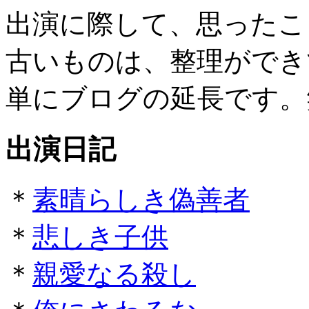
出演に際して、思ったこ
古いものは、整理ができ
単にブログの延長です。
出演日記
＊
素晴らしき偽善者
＊
悲しき子供
＊
親愛なる殺し