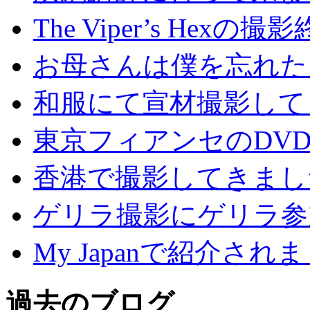
The Viper’s Hexの撮
お母さんは僕を忘れた
和服にて宣材撮影して
東京フィアンセのDV
香港で撮影してきまし
ゲリラ撮影にゲリラ参
My Japanで紹介され
過去のブログ