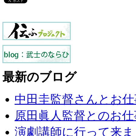
最新のブログ
中田圭監督さんとお仕
原田眞人監督とのお仕
演劇講師に行って来ま